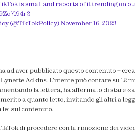
TikTok is small and reports of it trending on o
n9Zo7l94r2
icy (@TikTokPolicy)
November 16, 2023
 ad aver pubblicato questo contenuto – creando
a Lynette Adkins. L’utente può contare su 12 mi
mentando la lettera, ha affermato di stare «a
merito a quanto letto, invitando gli altri a legg
 lei sul contenuto.
TikTok di procedere con la rimozione dei video 