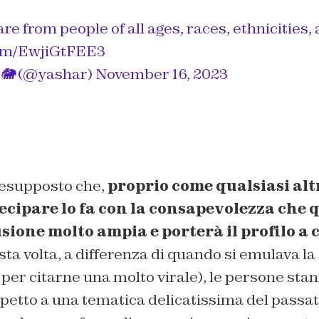
re from people of all ages, races, ethnicities
com/EwjiGtFEE3
 🐘 (@yashar)
November 16, 2023
resupposto che,
proprio come qualsiasi alt
tecipare lo fa con la consapevolezza che
sione molto ampia e porterà il profilo a 
ta volta, a differenza di quando si emulava la
 per citarne una molto virale), le persone sta
petto a una tematica delicatissima del passato