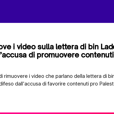
ve i video sulla lettera di bin La
l’accusa di promuovere contenuti
i rimuovere i video che parlano della lettera di b
 difeso dall'accusa di favorire contenuti pro Palest