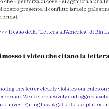
o che – per forza di cose – si aggancia a una t
l nostro presente, il conflitto israelo-palestin
e ormai.
>>>
Il caso della “Lettera all’America” di Bin 
mosso i video che citano la lettera
ting this letter clearly violates our rules on
terrorism. We are proactively and aggressivel
and investigating how it got onto our platfor