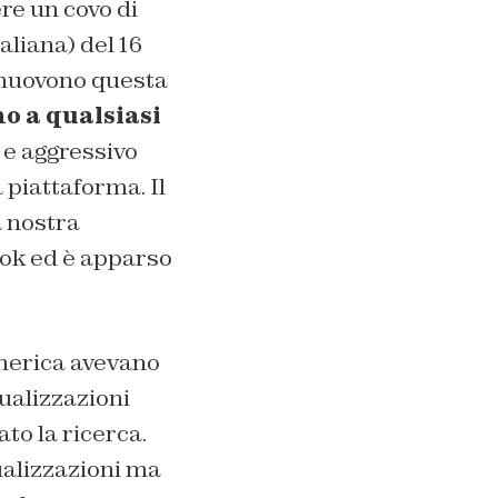
ere un covo di
aliana) del 16
omuovono questa
o a qualsiasi
 e aggressivo
piattaforma. Il
a nostra
Tok ed è apparso
america avevano
sualizzazioni
ato la ricerca.
ualizzazioni ma