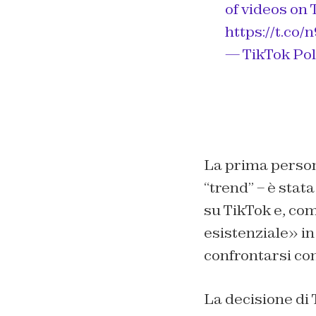
of videos on 
https://t.co/
— TikTok Pol
La prima persona
“trend” – è stat
su TikTok e, com
esistenziale» in 
confrontarsi con
La decisione di 