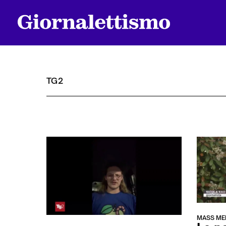
TG2
Tutti gli articoli
Chi siamo
Contatti
MASS ME