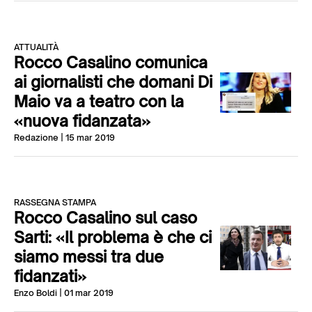
ATTUALITÀ
Rocco Casalino comunica
ai giornalisti che domani Di
Maio va a teatro con la
«nuova fidanzata»
Redazione
| 15 mar 2019
RASSEGNA STAMPA
Rocco Casalino sul caso
Sarti: «Il problema è che ci
siamo messi tra due
fidanzati»
Enzo Boldi
| 01 mar 2019