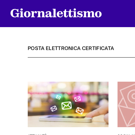
POSTA ELETTRONICA CERTIFICATA
Tutti gli articoli
Chi siamo
Contatti