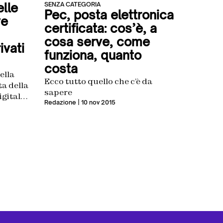
SENZA CATEGORIA
elle
Pec, posta elettronica
ve
certificata: cos’è, a
cosa serve, come
ivati
funziona, quanto
costa
della
Ecco tutto quello che c’è da
ta della
sapere
igitale,
Redazione
| 10 nov 2015