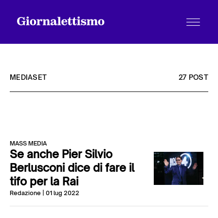
MEDIASET
27 POST
Tutti gli articoli
MASS MEDIA
Chi siamo
Se anche Pier Silvio
Berlusconi dice di fare il
tifo per la Rai
Contatti
Redazione
| 01 lug 2022