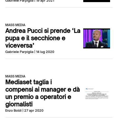
Gabriele Parpiglia
| 19 apr 2021
MASS MEDIA
Andrea Pucci si prende ‘La
pupa e il secchione e
viceversa’
Gabriele Parpiglia
| 14 lug 2020
MASS MEDIA
Mediaset taglia i
compensi ai manager e dà
un premio a operatori e
giornalisti
Enzo Boldi
| 27 apr 2020