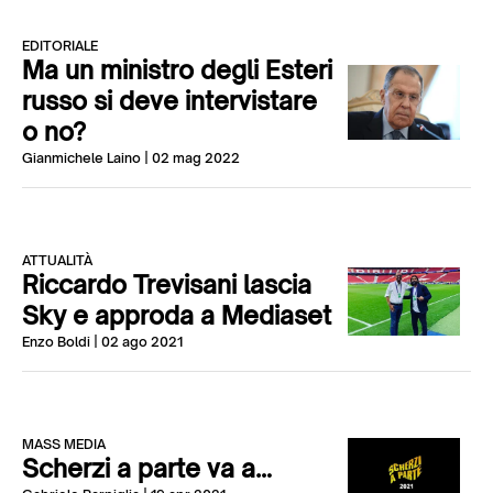
EDITORIALE
Ma un ministro degli Esteri
russo si deve intervistare
o no?
Gianmichele Laino
| 02 mag 2022
ATTUALITÀ
Riccardo Trevisani lascia
Sky e approda a Mediaset
Enzo Boldi
| 02 ago 2021
MASS MEDIA
Scherzi a parte va a…