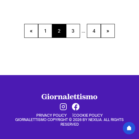
«
1
2
3
...
4
»
PRIVACY POLICY
COOKIE POLICY
GIORNALETTISMO COPYRIGHT © 2026 BY NEXILIA. ALL RIGHTS
RESERVED