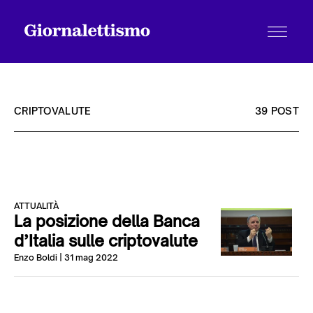
CRIPTOVALUTE
39 POST
Tutti gli articoli
ATTUALITÀ
Chi siamo
La posizione della Banca
d’Italia sulle criptovalute
Enzo Boldi
| 31 mag 2022
Contatti