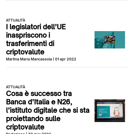
ATTUALITÀ
I legislatori dell’UE
inaspriscono i
trasferimenti di
criptovalute
Martina Maria Mancassola
| 01 apr 2022
ATTUALITÀ
Cosa è successo tra
Banca d’Italia e N26,
l’istituto digitale che si sta
proiettando sulle
criptovalute