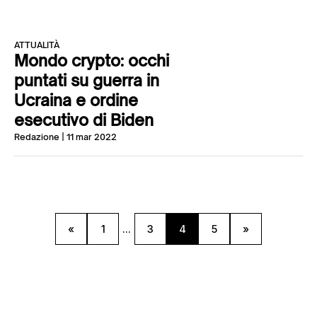
ATTUALITÀ
Mondo crypto: occhi
puntati su guerra in
Ucraina e ordine
esecutivo di Biden
Redazione
| 11 mar 2022
«
1
...
3
4
5
»