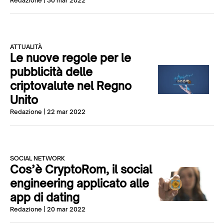
Redazione
| 30 mar 2022
ATTUALITÀ
Le nuove regole per le
pubblicità delle
criptovalute nel Regno
Unito
Redazione
| 22 mar 2022
SOCIAL NETWORK
Cos’è CryptoRom, il social
engineering applicato alle
app di dating
Redazione
| 20 mar 2022