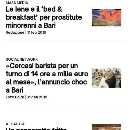
MASS MEDIA
Le Iene e il ‘bed &
breakfast’ per prostitute
minorenni a Bari
Redazione
| 11 feb 2019
SOCIAL NETWORK
«Cercasi barista per un
turno di 14 ore a mille euro
al mese», l’annuncio choc
a Bari
Enzo Boldi
| 31 gen 2019
ATTUALITÀ