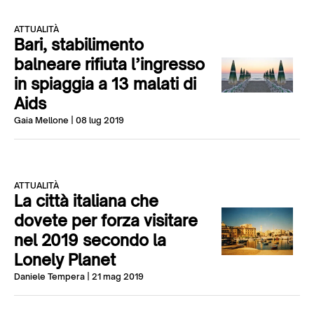
ATTUALITÀ
Bari, stabilimento
balneare rifiuta l’ingresso
in spiaggia a 13 malati di
Aids
Gaia Mellone
| 08 lug 2019
ATTUALITÀ
La città italiana che
dovete per forza visitare
nel 2019 secondo la
Lonely Planet
Daniele Tempera
| 21 mag 2019