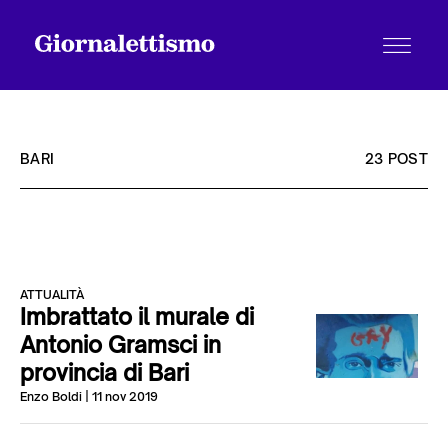
BARI
23 POST
Tutti gli articoli
ATTUALITÀ
Chi siamo
Imbrattato il murale di
Antonio Gramsci in
provincia di Bari
Contatti
Enzo Boldi
| 11 nov 2019