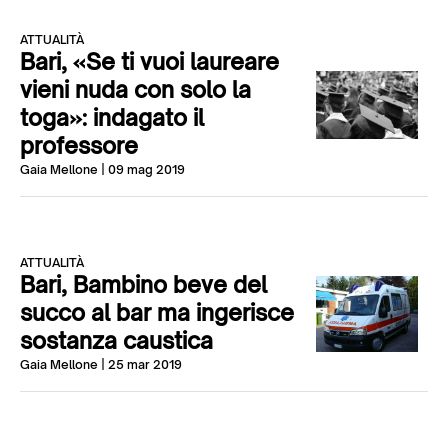
ATTUALITÀ
Bari, «Se ti vuoi laureare
vieni nuda con solo la
toga»: indagato il
professore
Gaia Mellone
| 09 mag 2019
ATTUALITÀ
Bari, Bambino beve del
succo al bar ma ingerisce
sostanza caustica
Gaia Mellone
| 25 mar 2019