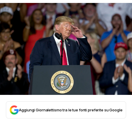
Aggiungi Giornalettismo tra le tue fonti preferite su Google