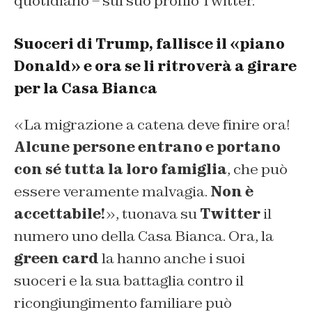
quotidiano – sul suo profilo Twitter.
Suoceri di Trump, fallisce il «piano
Donald» e ora se li ritroverà a girare
per la Casa Bianca
«La migrazione a catena deve finire ora!
Alcune persone entrano e portano
con sé tutta la loro famiglia
, che può
essere veramente malvagia.
Non è
accettabile!
», tuonava su
Twitter
il
numero uno della Casa Bianca. Ora, la
green card
la hanno anche i suoi
suoceri e la sua battaglia contro il
ricongiungimento familiare può