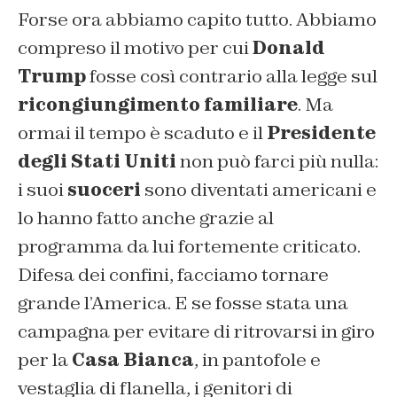
Forse ora abbiamo capito tutto. Abbiamo
compreso il motivo per cui
Donald
Trump
fosse così contrario alla legge sul
ricongiungimento familiare
. Ma
ormai il tempo è scaduto e il
Presidente
degli Stati Uniti
non può farci più nulla:
i suoi
suoceri
sono diventati americani e
lo hanno fatto anche grazie al
programma da lui fortemente criticato.
Difesa dei confini, facciamo tornare
grande l’America. E se fosse stata una
campagna per evitare di ritrovarsi in giro
per la
Casa Bianca
, in pantofole e
vestaglia di flanella, i genitori di