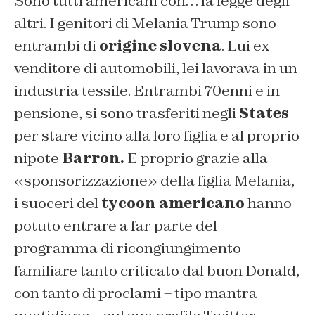
Sono tutti americani con… la legge degli
altri. I genitori di Melania Trump sono
entrambi di
origine slovena
. Lui ex
venditore di automobili, lei lavorava in un
industria tessile. Entrambi 70enni e in
pensione, si sono trasferiti negli
States
per stare vicino alla loro figlia e al proprio
nipote
Barron.
E proprio grazie alla
«sponsorizzazione» della figlia Melania,
i suoceri del
tycoon americano
hanno
potuto entrare a far parte del
programma di ricongiungimento
familiare tanto criticato dal buon Donald,
con tanto di proclami – tipo mantra