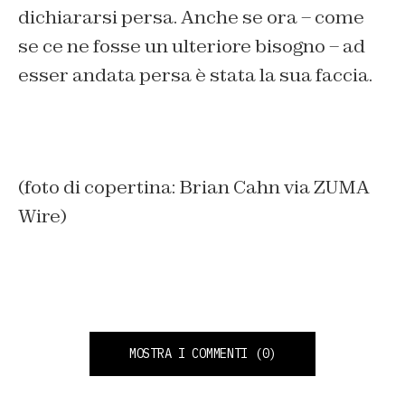
dichiararsi persa. Anche se ora – come
se ce ne fosse un ulteriore bisogno – ad
esser andata persa è stata la sua faccia.
(foto di copertina: Brian Cahn via ZUMA
Wire)
MOSTRA I COMMENTI
(0)