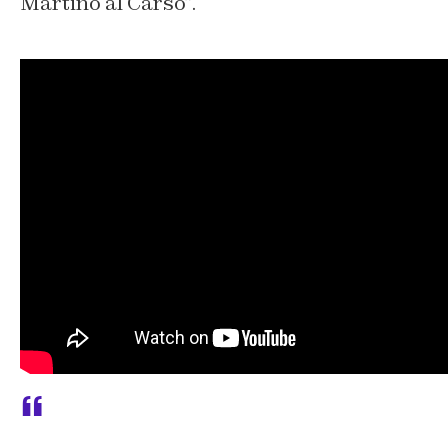
Martino al Carso”.