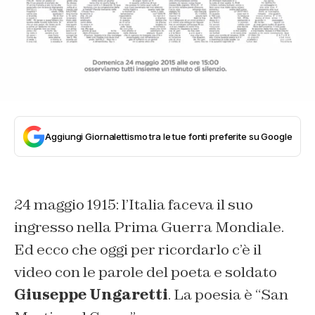
Aggiungi Giornalettismo tra le tue fonti preferite su Google
24 maggio 1915: l’Italia faceva il suo
ingresso nella Prima Guerra Mondiale.
Ed ecco che oggi per ricordarlo c’è il
video con le parole del poeta e soldato
Giuseppe Ungaretti
. La poesia è “San