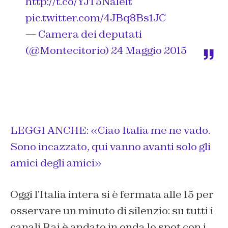
http://t.co/YJT5Nalelt
pic.twitter.com/4JBq8Bs1JC
— Camera dei deputati
(@Montecitorio)
24 Maggio 2015
LEGGI ANCHE: «Ciao Italia me ne vado.
Sono incazzato, qui vanno avanti solo gli
amici degli amici»
Oggi l’Italia intera si è fermata alle 15 per
osservare un minuto di silenzio: su tutti i
canali Rai è andato in onda lo spot con i