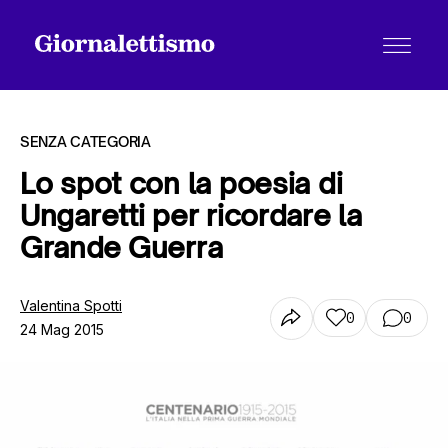
SENZA CATEGORIA
Lo spot con la poesia di
Ungaretti per ricordare la
Tutti gli articoli
Grande Guerra
Chi siamo
Valentina Spotti
0
0
24 Mag 2015
Contatti