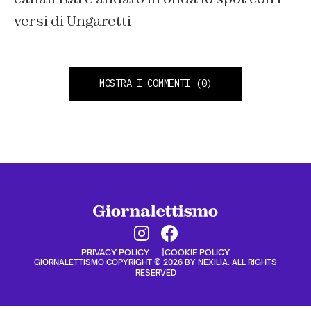
versi di Ungaretti
MOSTRA I COMMENTI
(0)
PRIVACY POLICY
COOKIE POLICY
GIORNALETTISMO COPYRIGHT © 2026 BY NEXILIA. ALL RIGHTS
RESERVED