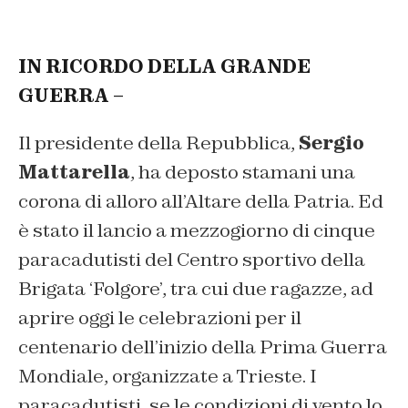
IN RICORDO DELLA GRANDE
GUERRA –
Il presidente della Repubblica,
Sergio
Mattarella
, ha deposto stamani una
corona di alloro all’Altare della Patria. Ed
è stato il lancio a mezzogiorno di cinque
paracadutisti del Centro sportivo della
Brigata ‘Folgore’, tra cui due ragazze, ad
aprire oggi le celebrazioni per il
centenario dell’inizio della Prima Guerra
Mondiale, organizzate a Trieste. I
paracadutisti, se le condizioni di vento lo