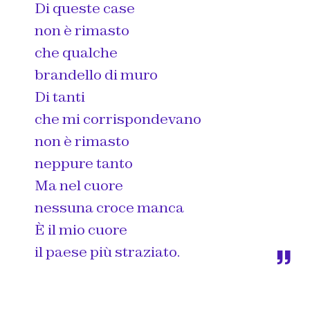
Di queste case
non è rimasto
che qualche
brandello di muro
Di tanti
che mi corrispondevano
non è rimasto
neppure tanto
Ma nel cuore
nessuna croce manca
È il mio cuore
il paese più straziato.