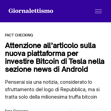
FACT CHECKING
Attenzione all’articolo sulla
nuova piattaforma per
Tutti gli articoli
investire Bitcoin di Tesla nella
sezione news di Android
Chi siamo
Penserai sia una notizia, considerato lo
sfruttamento del logo di Repubblica, ma si
Contatti
tratta solo della milionesima truffa bitcoin
Ilaria Roncone