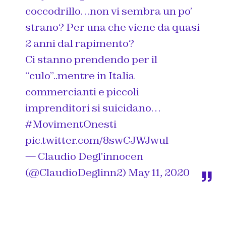
coccodrillo…non vi sembra un po’
strano? Per una che viene da quasi
2 anni dal rapimento?
Ci stanno prendendo per il
“culo”..mentre in Italia
commercianti e piccoli
imprenditori si suicidano…
#MovimentOnesti
pic.twitter.com/8swCJWJwul
— Claudio Degl’innocen
(@ClaudioDeglinn2)
May 11, 2020