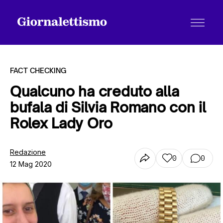
FACT CHECKING
Qualcuno ha creduto alla
bufala di Silvia Romano con il
Tutti gli articoli
Rolex Lady Oro
Chi siamo
Redazione
0
0
12 Mag 2020
Contatti