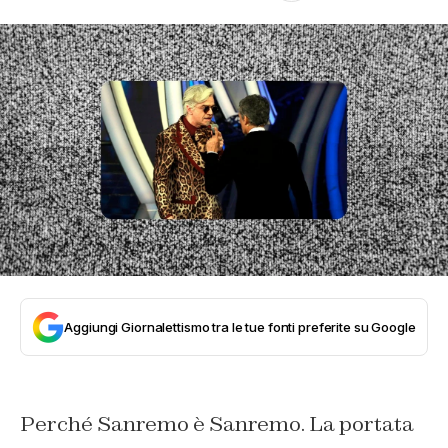
Aggiungi Giornalettismo tra le tue fonti preferite su Google
Perché Sanremo è Sanremo. La portata