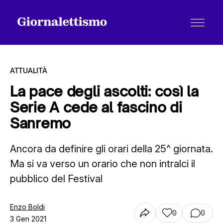
ATTUALITÀ
La pace degli ascolti: così la
Serie A cede al fascino di
Tutti gli articoli
Sanremo
Ancora da definire gli orari della 25^ giornata.
Chi siamo
Ma si va verso un orario che non intralci il
pubblico del Festival
Contatti
Enzo Boldi
0
0
3 Gen 2021