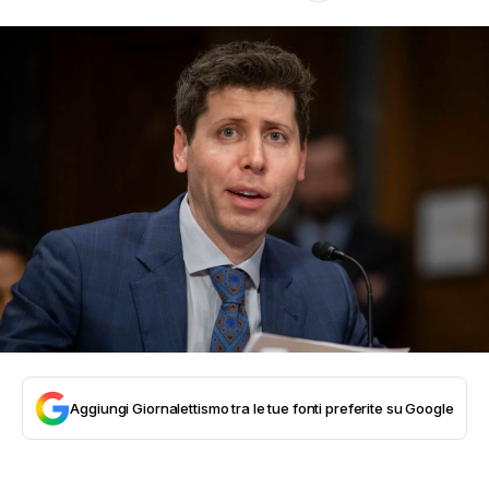
Aggiungi Giornalettismo tra le tue fonti preferite su Google