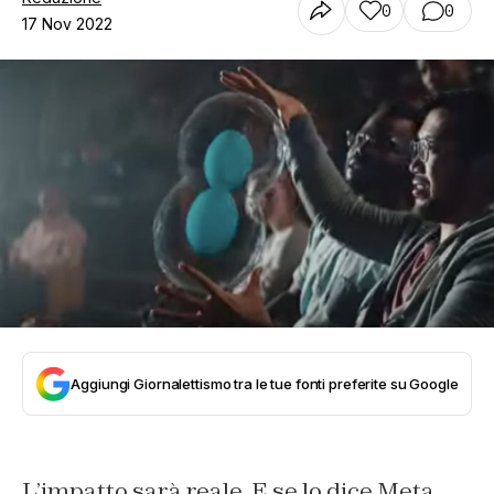
0
0
17 Nov 2022
Aggiungi Giornalettismo tra le tue fonti preferite su Google
L’impatto sarà reale.
E se lo dice Meta,