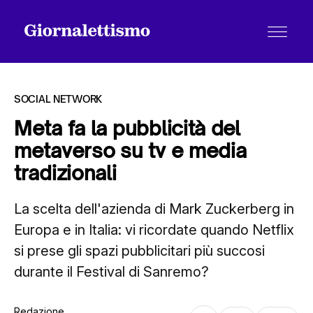
SOCIAL NETWORK
Meta fa la pubblicità del
metaverso su tv e media
Tutti gli articoli
tradizionali
La scelta dell'azienda di Mark Zuckerberg in
Chi siamo
Europa e in Italia: vi ricordate quando Netflix
si prese gli spazi pubblicitari più succosi
Contatti
durante il Festival di Sanremo?
Redazione