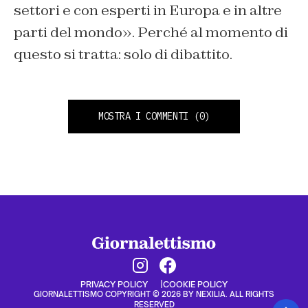
settori e con esperti in Europa e in altre
parti del mondo». Perché al momento di
questo si tratta: solo di dibattito.
MOSTRA I COMMENTI
(0)
PRIVACY POLICY
COOKIE POLICY
GIORNALETTISMO COPYRIGHT © 2026 BY NEXILIA. ALL RIGHTS
RESERVED