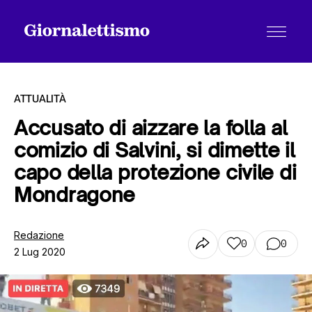
ATTUALITÀ
Accusato di aizzare la folla al
comizio di Salvini, si dimette il
Tutti gli articoli
capo della protezione civile di
Mondragone
Chi siamo
Redazione
0
0
2 Lug 2020
Contatti