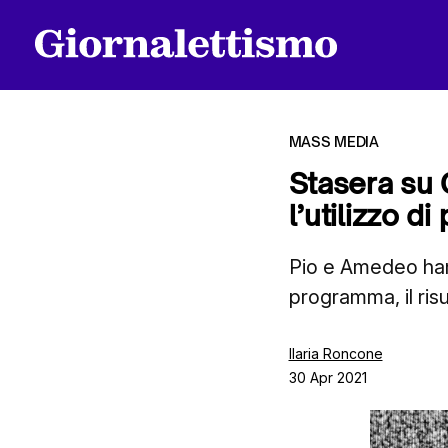
MASS MEDIA
Stasera su 
l’utilizzo d
Tutti gli articoli
Pio e Amedeo han
programma, il risu
Chi siamo
Ilaria Roncone
30 Apr 2021
Contatti