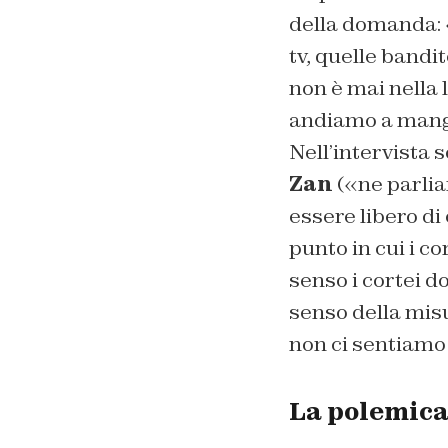
della domanda: 
tv, quelle bandit
non è mai nella 
andiamo a mangia
Nell’intervista 
Zan
(«ne parli
essere libero di
punto in cui i c
senso i cortei dov
senso della misur
non ci sentiamo 
La polemica 