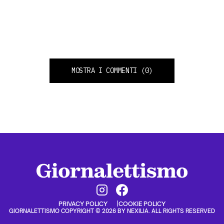
MOSTRA I COMMENTI
(0)
PRIVACY POLICY
COOKIE POLICY
GIORNALETTISMO COPYRIGHT © 2026 BY NEXILIA. ALL RIGHTS RESERVED