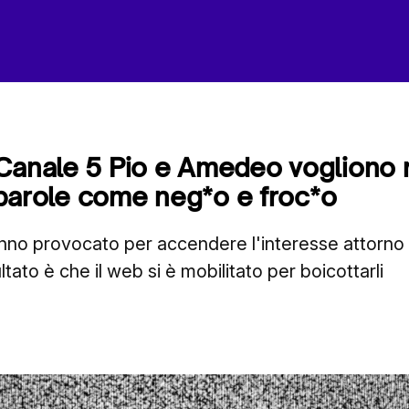
Canale 5 Pio e Amedeo vogliono 
i parole come neg*o e froc*o
no provocato per accendere l'interesse attorno a
ltato è che il web si è mobilitato per boicottarli