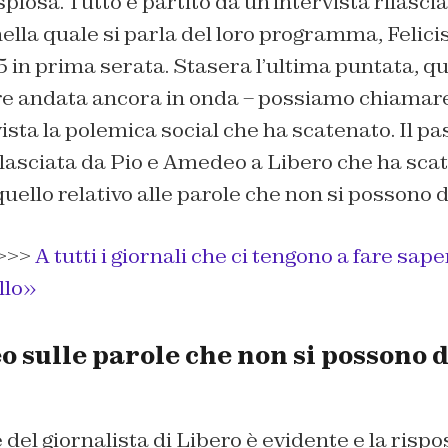
plosa. Tutto è partito da un’intervista rilasci
nella quale si parla del loro programma, Felici
 in prima serata. Stasera l’ultima puntata, qu
 andata ancora in onda – possiamo chiamare
vista la polemica social che ha scatenato. Il p
rilasciata da Pio e Amedeo a Libero che ha scat
uello relativo alle parole che non si possono di
>>>
A tutti i giornali che ci tengono a fare sape
llo»
 sulle parole che non si possono d
del giornalista di Libero è evidente e la rispos