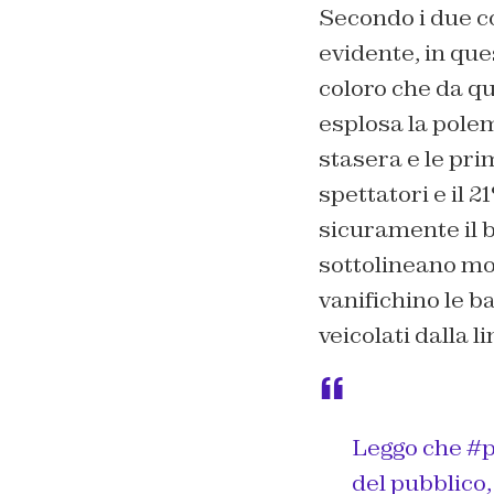
Secondo i due c
evidente, in que
coloro che da qu
esplosa la polem
stasera e le pri
spettatori e il 2
sicuramente il b
sottolineano mo
vanifichino le b
veicolati dalla l
Leggo che
#p
del pubblico