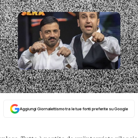
Aggiungi Giornalettismo tra le tue fonti preferite su Google