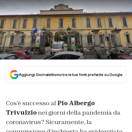
Aggiungi Giornalettismo tra le tue fonti preferite su Google
Cos’è successo al
Pio Albergo
Trivulzio
nei giorni della pandemia da
coronavirus? Sicuramente, la
commissione d’inchiesta ha evidenziato