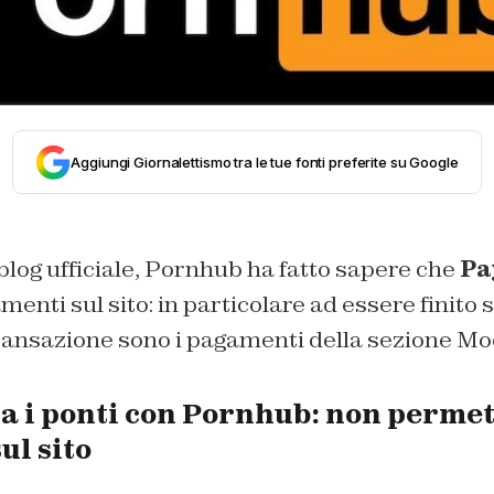
Aggiungi Giornalettismo tra le tue fonti preferite su Google
blog ufficiale, Pornhub ha fatto sapere che
Pa
menti sul sito: in particolare ad essere finito s
transazione sono i pagamenti della sezione M
ia i ponti con Pornhub: non permet
ul sito