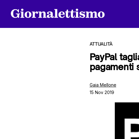
ATTUALITÀ
PayPal tagl
pagamenti s
Tutti gli articoli
Gaia Mellone
15 Nov 2019
Chi siamo
Contatti