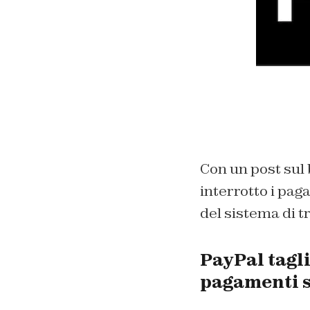
Con un post sul 
interrotto i paga
del sistema di 
PayPal tagl
pagamenti s