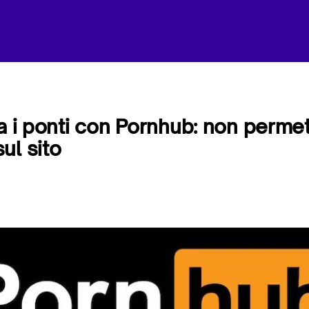
ia i ponti con Pornhub: non permet
ul sito