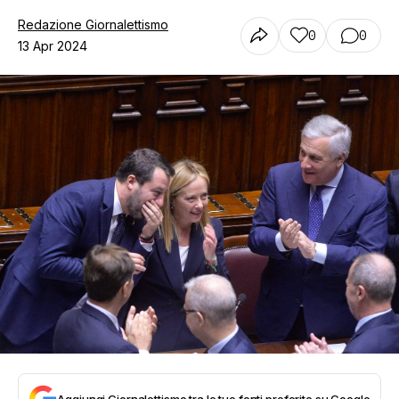
Redazione Giornalettismo
0
0
13 Apr 2024
Aggiungi Giornalettismo tra le tue fonti preferite su Google