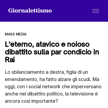
MASS MEDIA
L’eterno, atavico e noioso
dibattito sulla par condicio in
Tutti gli articoli
Rai
Lo sbilanciamento a destra, figlia di un
Chi siamo
emendamento, ha fatto alzare gli scudi. Ma
oggi, con i social network che imperversano
Contatti
anche nel dibattito politico, la televisione è
ancora così importante?