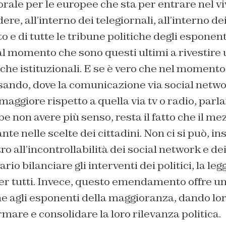
ale per le europee che sta per entrare nel v
re, all’interno dei telegiornali, all’interno dei
e di tutte le tribune politiche degli esponenti
l momento che sono questi ultimi a rivestire
che istituzionali. E se è vero che nel momento
sando, dove la comunicazione via social net
aggiore rispetto a quella via tv o radio, parla
e non avere più senso, resta il fatto che il me
ante nelle scelte dei cittadini. Non ci si può, 
 all’incontrollabilità dei social network e dei
ario bilanciare gli interventi dei politici, la l
er tutti. Invece, questo emendamento offre un
e agli esponenti della maggioranza, dando lo
mare e consolidare la loro rilevanza politica.