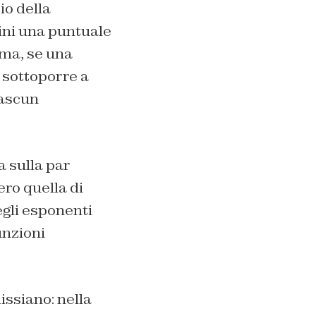
io della
adini una puntuale
mma, se una
e sottoporre a
iascun
a sulla par
ero quella di
egli esponenti
unzioni
issiano: nella