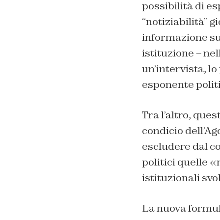
possibilità di es
“notiziabilità” g
informazione sul
istituzione – nel
un’intervista, lo
esponente politi
Tra l’altro, que
condicio dell’Ag
escludere dal co
politici quelle «
istituzionali svo
La nuova formula