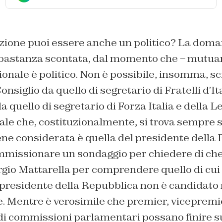
uzione puoi essere anche un politico? La domand
bastanza scontata, dal momento che – mutua
zionale è politico. Non è possibile, insomma, sc
nsiglio da quello di segretario di Fratelli d’Ita
 quello di segretario di Forza Italia e della L
nale che, costituzionalmente, si trova sempre 
ene considerata è quella del presidente della
missionare un sondaggio per chiedere di che 
rgio Mattarella per comprendere quello di cui
 presidente della Repubblica non è candidato ne
. Mentre è verosimile che premier, vicepremie
 di commissioni parlamentari possano finire s