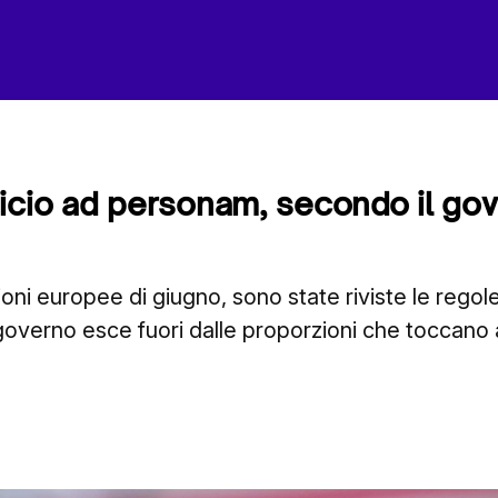
icio ad personam, secondo il go
zioni europee di giugno, sono state riviste le rego
 il governo esce fuori dalle proporzioni che toccano a