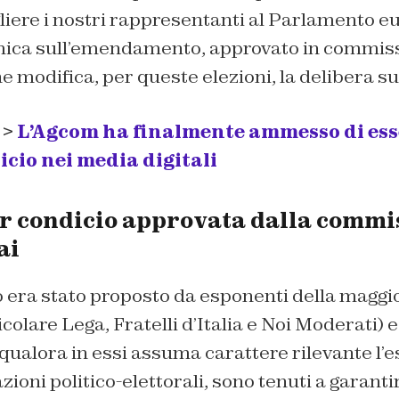
gliere i nostri rappresentanti al Parlamento e
mica sull’emendamento, approvato in commiss
he modifica, per queste elezioni, la delibera su
 >
L’Agcom ha finalmente ammesso di es
icio nei media digitali
r condicio approvata dalla commi
ai
ra stato proposto da esponenti della maggi
icolare Lega, Fratelli d’Italia e Noi Moderati)
ualora in essi assuma carattere rilevante l’e
zioni politico-elettorali, sono tenuti a garanti