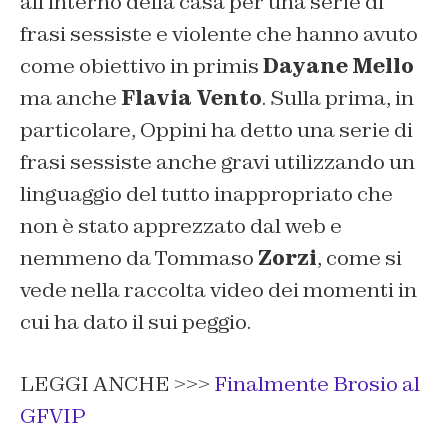
all’interno della casa per una serie di
frasi sessiste e violente che hanno avuto
come obiettivo in primis
Dayane Mello
ma anche
Flavia Vento
. Sulla prima, in
particolare, Oppini ha detto una serie di
frasi sessiste anche gravi utilizzando un
linguaggio del tutto inappropriato che
non è stato apprezzato dal web e
nemmeno da Tommaso
Zorzi
, come si
vede nella raccolta video dei momenti in
cui ha dato il sui peggio.
LEGGI ANCHE >>>
Finalmente Brosio al
GFVIP