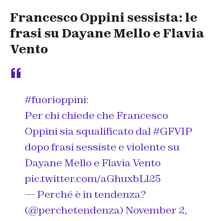
Francesco Oppini sessista: le
frasi su Dayane Mello e Flavia
Vento
#fuorioppini
:
Per chi chiede che Francesco
Oppini sia squalificato dal
#GFVIP
dopo frasi sessiste e violente su
Dayane Mello e Flavia Vento
pic.twitter.com/aGhuxbLl25
— Perché è in tendenza?
(@perchetendenza)
November 2,