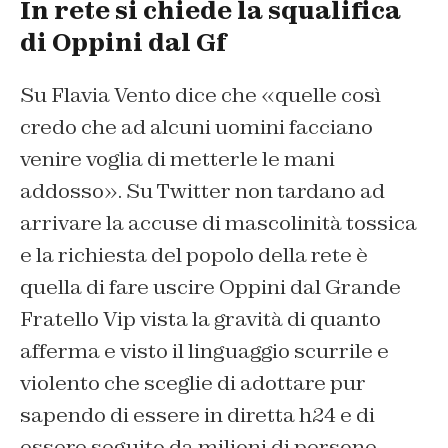
In rete si chiede la squalifica
di Oppini dal Gf
Su Flavia Vento dice che «quelle così
credo che ad alcuni uomini facciano
venire voglia di metterle le mani
addosso». Su Twitter non tardano ad
arrivare la accuse di mascolinità tossica
e la richiesta del popolo della rete è
quella di fare uscire Oppini dal Grande
Fratello Vip vista la gravità di quanto
afferma e visto il linguaggio scurrile e
violento che sceglie di adottare pur
sapendo di essere in diretta h24 e di
essere seguito da milioni di persone,