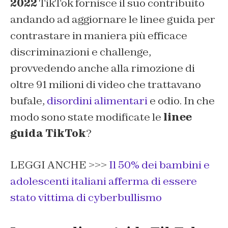
2022
TikTok fornisce il suo contribuito
andando ad aggiornare le linee guida per
contrastare in maniera più efficace
discriminazioni e challenge,
provvedendo anche alla rimozione di
oltre 91 milioni di video che trattavano
bufale,
disordini alimentari
e odio. In che
modo sono state modificate le
linee
guida TikTok
?
LEGGI ANCHE >>>
Il 50% dei bambini e
adolescenti italiani afferma di essere
stato vittima di cyberbullismo