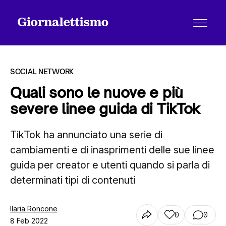
SOCIAL NETWORK
Quali sono le nuove e più
severe linee guida di TikTok
Tutti gli articoli
TikTok ha annunciato una serie di
cambiamenti e di inasprimenti delle sue linee
Chi siamo
guida per creator e utenti quando si parla di
determinati tipi di contenuti
Contatti
Ilaria Roncone
0
0
8 Feb 2022