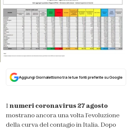
Aggiungi Giornalettismo tra le tue fonti preferite su Google
I
numeri coronavirus 27 agosto
mostrano ancora una volta l’evoluzione
della curva del contagio in Italia. Dopo