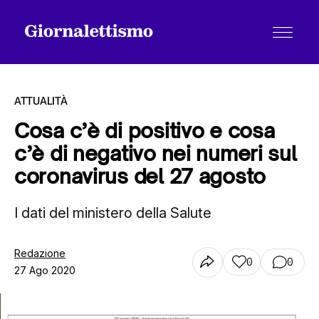
ATTUALITÀ
Cosa c’è di positivo e cosa
c’è di negativo nei numeri sul
Tutti gli articoli
coronavirus del 27 agosto
I dati del ministero della Salute
Chi siamo
Redazione
0
0
Contatti
27 Ago 2020