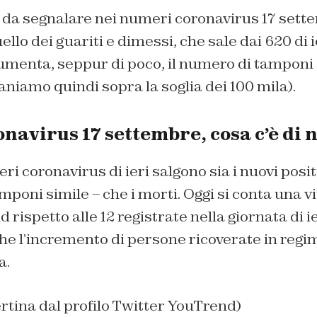
o da segnalare nei numeri coronavirus 17 sett
quello dei guariti e dimessi, che sale dai 620 di i
umenta, seppur di poco, il numero di tamponi e
aniamo quindi sopra la soglia dei 100 mila).
navirus 17 settembre, cosa c’è di 
i coronavirus di ieri salgono sia i nuovi positi
poni simile – che i morti. Oggi si conta una vi
 rispetto alle 12 registrate nella giornata di 
he l’incremento di persone ricoverate in regi
a.
tina dal profilo Twitter YouTrend)