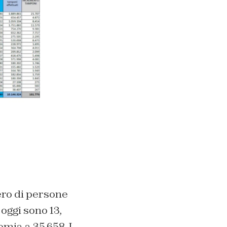
ro di persone
oggi sono 13,
mia a 35.658. I