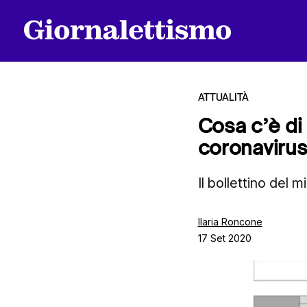
ATTUALITÀ
Cosa c’è di 
coronavirus
Tutti gli articoli
Il bollettino del m
Chi siamo
Ilaria Roncone
17 Set 2020
Contatti