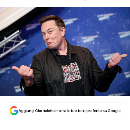
Aggiungi Giornalettismo tra le tue fonti preferite su Google