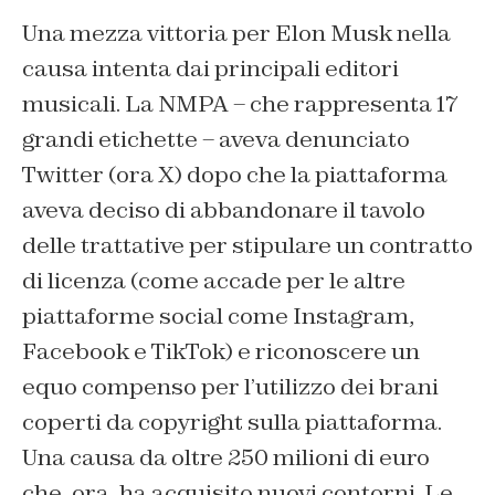
Una mezza vittoria per Elon Musk nella
causa intenta dai principali editori
musicali. La NMPA – che rappresenta 17
grandi etichette – aveva denunciato
Twitter (ora X) dopo che la piattaforma
aveva deciso di abbandonare il tavolo
delle trattative per stipulare un contratto
di licenza (come accade per le altre
piattaforme social come Instagram,
Facebook e TikTok) e riconoscere un
equo compenso per l’utilizzo dei brani
coperti da copyright sulla piattaforma.
Una causa da oltre 250 milioni di euro
che, ora, ha acquisito nuovi contorni. Le