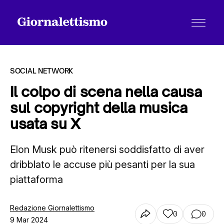
SOCIAL NETWORK
Il colpo di scena nella causa
sul copyright della musica
Tutti gli articoli
usata su X
Elon Musk può ritenersi soddisfatto di aver
Chi siamo
dribblato le accuse più pesanti per la sua
piattaforma
Contatti
Redazione Giornalettismo
0
0
9 Mar 2024