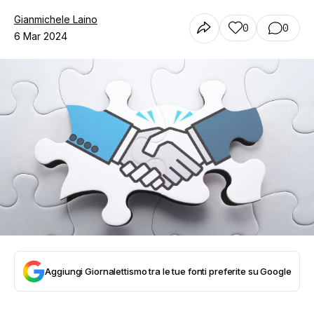
Gianmichele Laino
0
0
6 Mar 2024
Aggiungi Giornalettismo tra le tue fonti preferite su Google