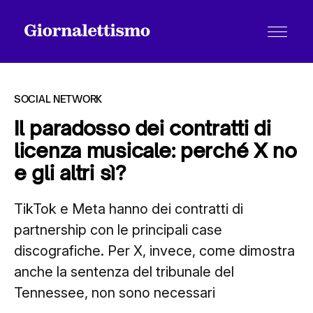
SOCIAL NETWORK
Il paradosso dei contratti di
licenza musicale: perché X no
Tutti gli articoli
e gli altri sì?
TikTok e Meta hanno dei contratti di
Chi siamo
partnership con le principali case
discografiche. Per X, invece, come dimostra
Contatti
anche la sentenza del tribunale del
Tennessee, non sono necessari