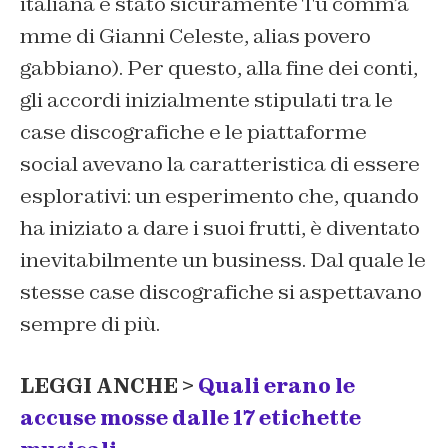
italiana è stato sicuramente
Tu comm’a
mme
di Gianni Celeste, alias
povero
gabbiano
). Per questo, alla fine dei conti,
gli accordi inizialmente stipulati tra le
case discografiche e le piattaforme
social avevano la caratteristica di essere
esplorativi: un esperimento che, quando
ha iniziato a dare i suoi frutti, è diventato
inevitabilmente un business. Dal quale le
stesse case discografiche si aspettavano
sempre di più.
LEGGI ANCHE >
Quali erano le
accuse mosse dalle 17 etichette