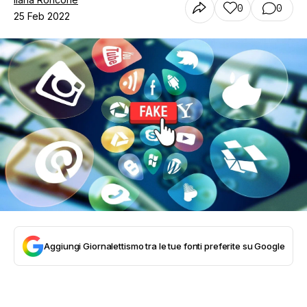
0
0
25 Feb 2022
Aggiungi Giornalettismo tra le tue fonti preferite su Google