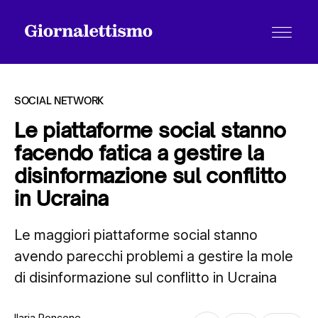
SOCIAL NETWORK
Le piattaforme social stanno
facendo fatica a gestire la
Tutti gli articoli
disinformazione sul conflitto
in Ucraina
Chi siamo
Le maggiori piattaforme social stanno
avendo parecchi problemi a gestire la mole
Contatti
di disinformazione sul conflitto in Ucraina
Ilaria Roncone