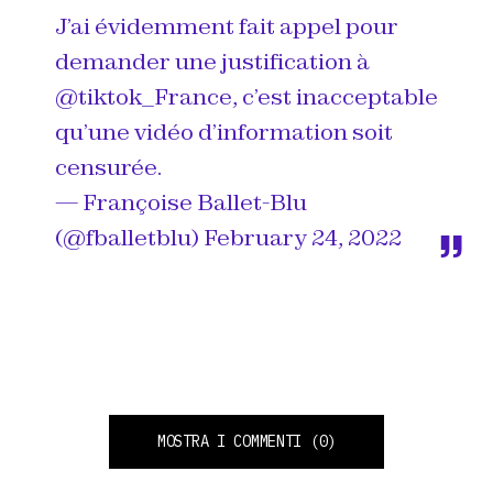
J’ai évidemment fait appel pour
demander une justification à
@tiktok_France
, c’est inacceptable
qu’une vidéo d’information soit
censurée.
— Françoise Ballet-Blu
(@fballetblu)
February 24, 2022
MOSTRA I COMMENTI
(0)