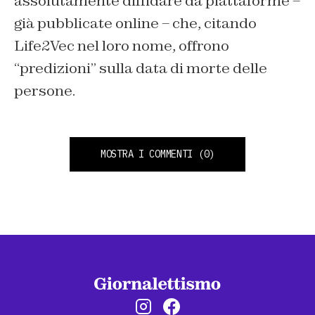
assolutamente diffidare da piattaforme –
già pubblicate online – che, citando
Life2Vec nel loro nome, offrono
“predizioni” sulla data di morte delle
persone.
MOSTRA I COMMENTI
(0)