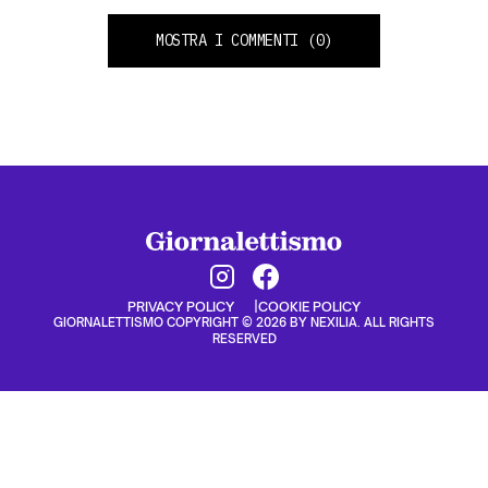
MOSTRA I COMMENTI
(0)
PRIVACY POLICY
COOKIE POLICY
GIORNALETTISMO COPYRIGHT © 2026 BY NEXILIA. ALL RIGHTS
RESERVED