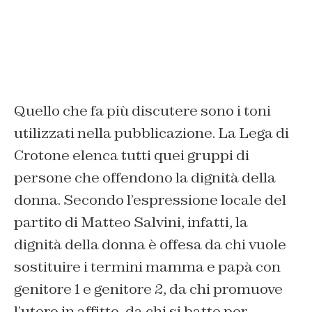
Quello che fa più discutere sono i toni
utilizzati nella pubblicazione. La Lega di
Crotone elenca tutti quei gruppi di
persone che offendono la dignità della
donna. Secondo l’espressione locale del
partito di Matteo Salvini, infatti, la
dignità della donna è offesa da chi vuole
sostituire i termini mamma e papà con
genitore 1 e genitore 2, da chi promuove
l’utero in affitto, da chi si batte per