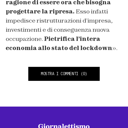
ragione di essere ora che bisogna
progettare la ripresa.
Esso infatti
impedisce ristrutturazioni d’impresa,
investimenti e di conseguenza nuova
occupazione.
Pietrifica l’intera
economia allo stato del lockdown
».
MOSTRA I COMMENTI
(0)