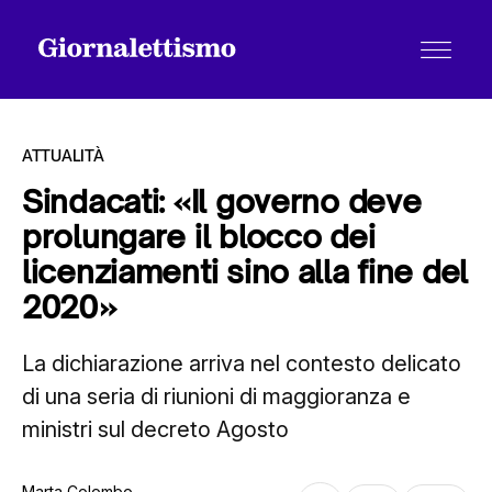
ATTUALITÀ
Sindacati: «Il governo deve
prolungare il blocco dei
Tutti gli articoli
licenziamenti sino alla fine del
2020»
Chi siamo
La dichiarazione arriva nel contesto delicato
di una seria di riunioni di maggioranza e
Contatti
ministri sul decreto Agosto
Marta Colombo