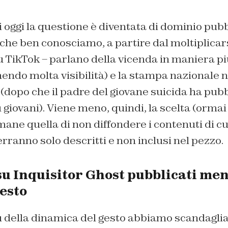
i oggi la questione è diventata di dominio pubb
he ben conosciamo, a partire dal moltiplicars
u TikTok – parlano della vicenda in maniera p
endo molta visibilità) e la stampa nazionale 
dopo che il padre del giovane suicida ha pubbl
 giovani). Viene meno, quindi, la scelta (ormai 
ane quella di non diffondere i contenuti di c
erranno solo descritti e non inclusi nel pezzo.
su Inquisitor Ghost pubblicati me
esto
ù della dinamica del gesto abbiamo scandaglia