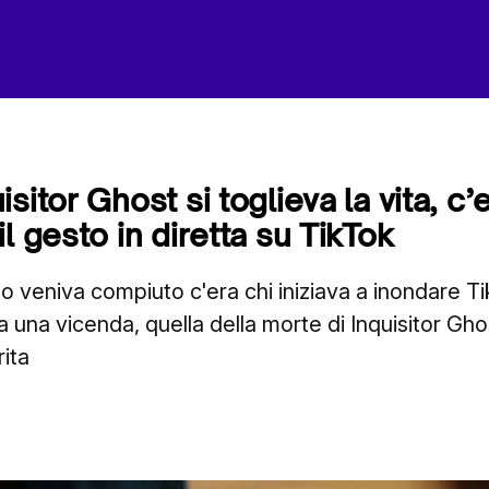
sitor Ghost si toglieva la vita, c’
l gesto in diretta su TikTok
to veniva compiuto c'era chi iniziava a inondare T
 a una vicenda, quella della morte di Inquisitor Gh
ita