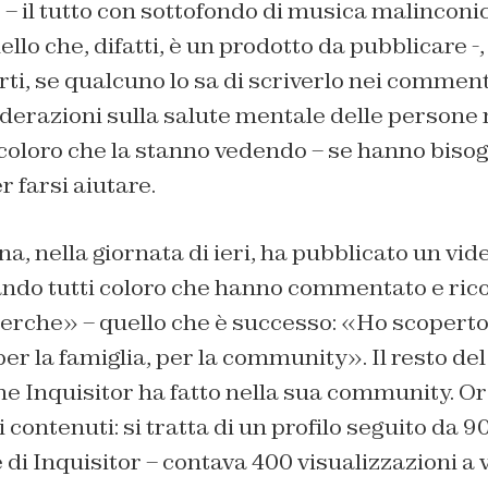
 il tutto con sottofondo di musica malinconic
llo che, difatti, è un prodotto da pubblicare -,
rti, se qualcuno lo sa di scriverlo nei commenti
iderazioni sulla salute mentale delle persone
a coloro che la stanno vedendo – se hanno bisog
 farsi aiutare.
a, nella giornata di ieri, ha pubblicato un vide
ando tutti coloro che hanno commentato e ric
cerche» – quello che è successo: «Ho scoperto
per la famiglia, per la community». Il resto del
he Inquisitor ha fatto nella sua community. O
 contenuti: si tratta di un profilo seguito da 
 di Inquisitor – contava 400 visualizzazioni a 