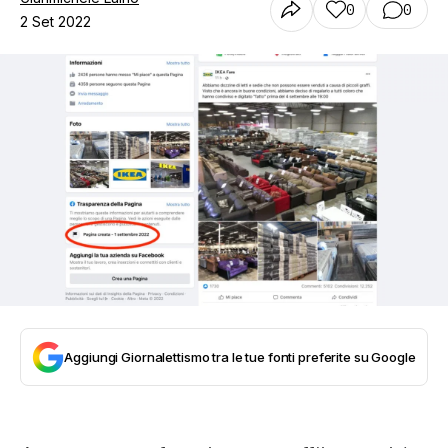
0
0
2 Set 2022
Aggiungi Giornalettismo tra le tue fonti preferite su Google