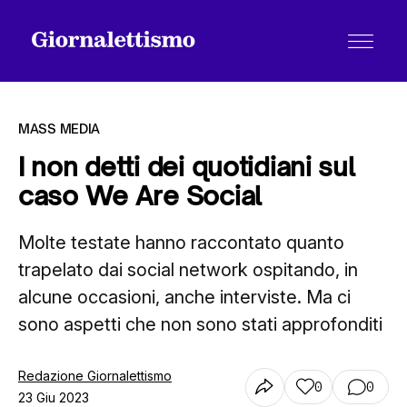
MASS MEDIA
I non detti dei quotidiani sul
caso We Are Social
Tutti gli articoli
Molte testate hanno raccontato quanto
trapelato dai social network ospitando, in
Chi siamo
alcune occasioni, anche interviste. Ma ci
sono aspetti che non sono stati approfonditi
Contatti
Redazione Giornalettismo
0
0
23 Giu 2023