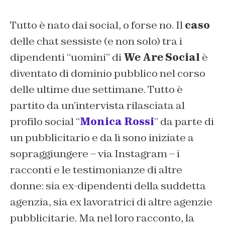
Tutto è nato dai social, o forse no. Il
caso
delle chat sessiste (e non solo) tra i
dipendenti “uomini” di
We Are Social
è
diventato di dominio pubblico nel corso
delle ultime due settimane. Tutto è
partito da un’intervista rilasciata al
profilo social “
Monica Rossi
” da parte di
un pubblicitario e da lì sono iniziate a
sopraggiungere – via Instagram – i
racconti e le testimonianze di altre
donne: sia ex-dipendenti della suddetta
agenzia, sia ex lavoratrici di altre agenzie
pubblicitarie. Ma nel loro racconto, la