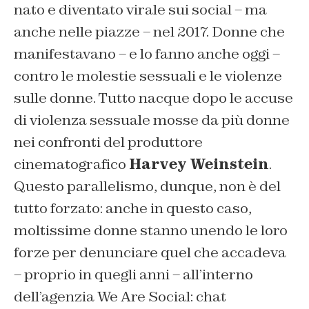
nato e diventato virale sui social – ma
anche nelle piazze – nel 2017. Donne che
manifestavano – e lo fanno anche oggi –
contro le molestie sessuali e le violenze
sulle donne. Tutto nacque dopo le accuse
di violenza sessuale mosse da più donne
nei confronti del produttore
cinematografico
Harvey Weinstein
.
Questo parallelismo, dunque, non è del
tutto forzato: anche in questo caso,
moltissime donne stanno unendo le loro
forze per denunciare quel che accadeva
– proprio in quegli anni – all’interno
dell’agenzia We Are Social: chat