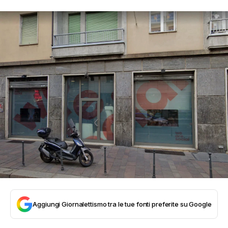
Aggiungi Giornalettismo tra le tue fonti preferite su Google