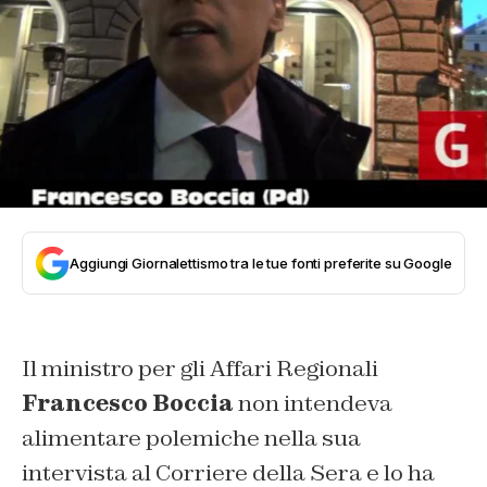
Aggiungi Giornalettismo tra le tue fonti preferite su Google
Il ministro per gli Affari Regionali
Francesco Boccia
non intendeva
alimentare polemiche nella sua
intervista al
Corriere della Sera
e lo ha