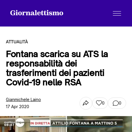
ATTUALITÀ
Fontana scarica su ATS la
responsabilità dei
Tutti gli articoli
trasferimenti dei pazienti
Covid-19 nelle RSA
Chi siamo
Gianmichele Laino
0
0
17 Apr 2020
Contatti