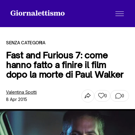
SENZA CATEGORIA
Fast and Furious 7: come
hanno fatto a finire il film
Tutti gli articoli
dopo la morte di Paul Walker
Chi siamo
Valentina Spotti
0
0
8 Apr 2015
Contatti