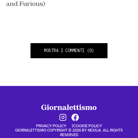
and Furious)
MOSTRA I COMMENTI
(0)
PRIVACY POLICY
COOKIE POLICY
GIORNALETTISMO COPYRIGHT © 2026 BY NEXILIA. ALL RIGHTS
RESERVED