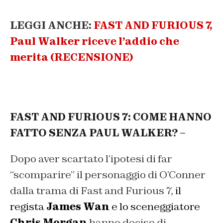
LEGGI ANCHE:
FAST AND FURIOUS 7,
Paul Walker riceve l’addio che
merita (RECENSIONE)
FAST AND FURIOUS 7: COME HANNO
FATTO SENZA PAUL WALKER? –
Dopo aver scartato l’ipotesi di far
“scomparire” il personaggio di O’Conner
dalla trama di Fast and Furious 7,
il
regista
James Wan
e lo sceneggiatore
Chris Morgan
hanno deciso di