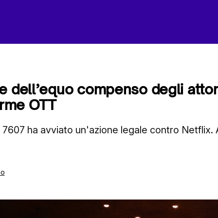
e dell’equo compenso degli attori
forme OTT
sti 7607 ha avviato un'azione legale contro Netflix
mo