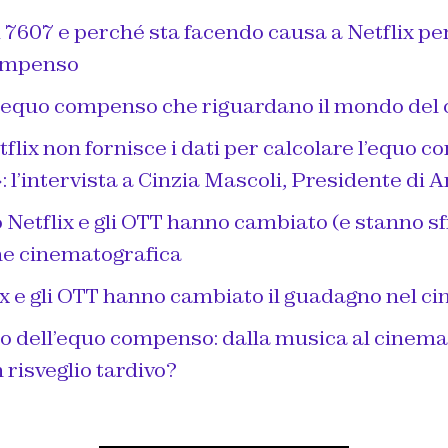
i 7607 e perché sta facendo causa a Netflix pe
compenso
ll’equo compenso che riguardano il mondo del
lix non fornisce i dati per calcolare l’equo 
: l’intervista a Cinzia Mascoli, Presidente di A
Netflix e gli OTT hanno cambiato (e stanno sf
ne cinematografica
x e gli OTT hanno cambiato il guadagno nel c
o dell’equo compenso: dalla musica al cinem
n risveglio tardivo?