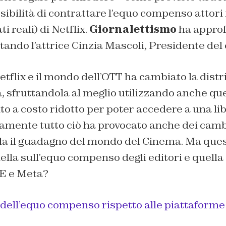
sibilità di contrattare l’equo compenso attori 
ti reali) di Netflix.
Giornalettismo
ha approf
tando l’attrice Cinzia Mascoli, Presidente del 
tflix e il mondo dell’OTT ha cambiato la dist
, sfruttandola al meglio utilizzando anche qu
 a costo ridotto per poter accedere a una libre
iamente tutto ciò ha provocato anche dei cam
da il guadagno del mondo del Cinema. Ma quest
lla sull’equo compenso degli editori e quella 
AE e Meta?
 dell’equo compenso rispetto alle piattaform