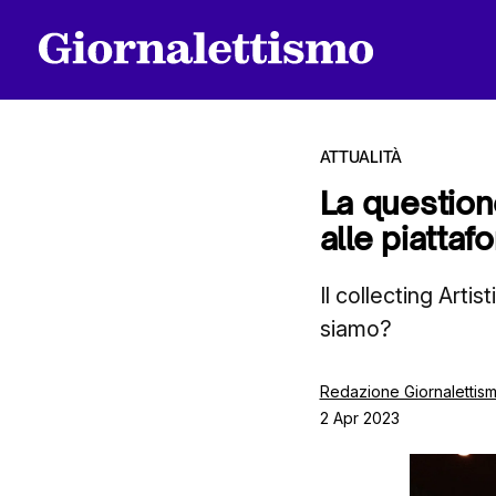
ATTUALITÀ
La question
alle piatta
Tutti gli articoli
Il collecting Arti
siamo?
Chi siamo
Redazione Giornalettis
2 Apr 2023
Contatti