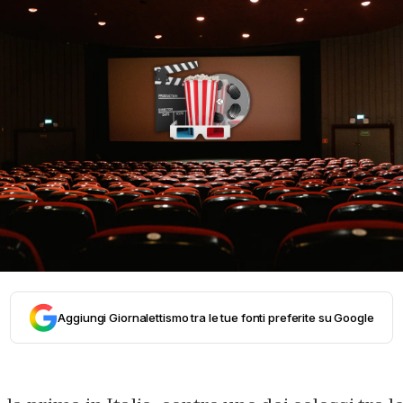
Aggiungi Giornalettismo tra le tue fonti preferite su Google