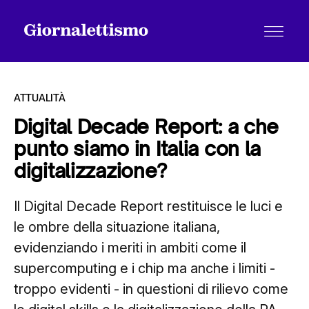
ATTUALITÀ
Digital Decade Report: a che
punto siamo in Italia con la
Tutti gli articoli
digitalizzazione?
Il Digital Decade Report restituisce le luci e
Chi siamo
le ombre della situazione italiana,
evidenziando i meriti in ambiti come il
Contatti
supercomputing e i chip ma anche i limiti -
troppo evidenti - in questioni di rilievo come