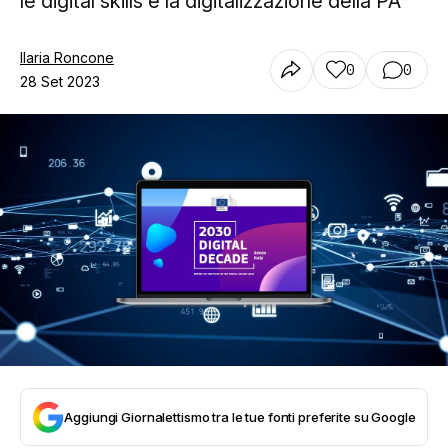
le digital skills e la digitalizzazione della PA
Ilaria Roncone
0
0
28 Set 2023
Aggiungi Giornalettismo tra le tue fonti preferite su Google