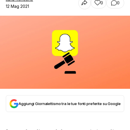
0
0
12 Mag 2021
Aggiungi Giornalettismo tra le tue fonti preferite su Google