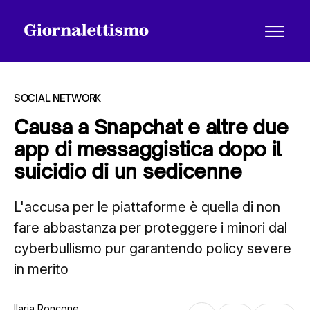
SOCIAL NETWORK
Causa a Snapchat e altre due
app di messaggistica dopo il
Tutti gli articoli
suicidio di un sedicenne
L'accusa per le piattaforme è quella di non
Chi siamo
fare abbastanza per proteggere i minori dal
cyberbullismo pur garantendo policy severe
Contatti
in merito
Ilaria Roncone