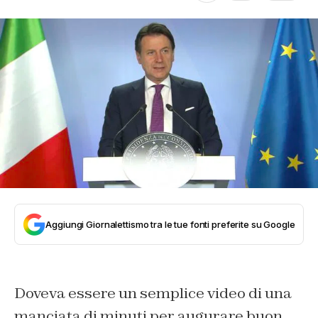
Aggiungi Giornalettismo tra le tue fonti preferite su Google
Doveva essere un semplice video di una
manciata di minuti per augurare buon