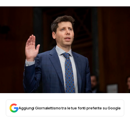
Aggiungi Giornalettismo tra le tue fonti preferite su Google