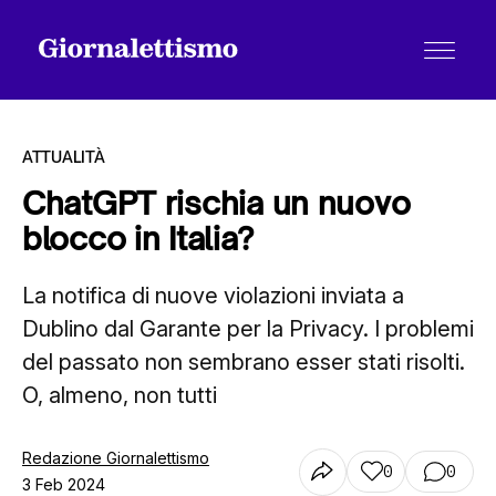
ATTUALITÀ
ChatGPT rischia un nuovo
blocco in Italia?
Tutti gli articoli
La notifica di nuove violazioni inviata a
Dublino dal Garante per la Privacy. I problemi
Chi siamo
del passato non sembrano esser stati risolti.
O, almeno, non tutti
Contatti
Redazione Giornalettismo
0
0
3 Feb 2024