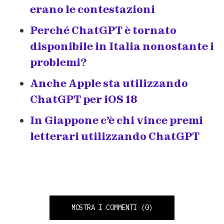
erano le contestazioni
Perché ChatGPT è tornato
disponibile in Italia nonostante i
problemi?
Anche Apple sta utilizzando
ChatGPT per iOS 18
In Giappone c’è chi vince premi
letterari utilizzando ChatGPT
MOSTRA I COMMENTI
(0)