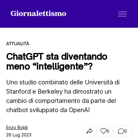
ATTUALITÀ
ChatGPT sta diventando
meno “intelligente”?
Tutti gli articoli
Uno studio combinato delle Università di
Stanford e Berkeley ha dimostrato un
Chi siamo
cambio di comportamento da parte del
chatbot sviluppato da OpenAI
Contatti
Enzo Boldi
0
0
26 Lug 2023