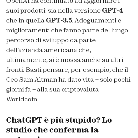
OpenAI ha continuato ad aggiornare i
suoi prodotti: sia nella versione
GPT-4
che in quella
GPT-3.5
. Adeguamenti e
miglioramenti che fanno parte del lungo
percorso di sviluppo da parte
dell’azienda americana che,
ultimamente, si è mossa anche su altri
fronti. Basti pensare, per esempio, che il
Ceo Sam Altman ha dato vita – solo pochi
giorni fa – alla sua criptovaluta
Worldcoin.
ChatGPT è più stupido? Lo
studio che conferma la