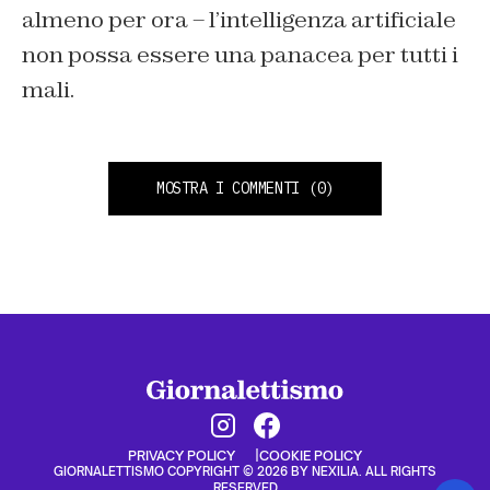
almeno per ora – l’intelligenza artificiale
non possa essere una panacea per tutti i
mali.
MOSTRA I COMMENTI
(0)
PRIVACY POLICY
COOKIE POLICY
GIORNALETTISMO COPYRIGHT © 2026 BY NEXILIA. ALL RIGHTS
RESERVED