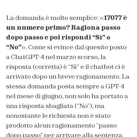
La domanda è molto semplice: «
17077 è
un numero primo? Ragiona passo
dopo passo e poi rispondi “Sì” o
“No”
». Come si evince dal quesito posto
a ChatGPT-4 nel marzo scorso, la
risposta (corretta) è “Sì” e il chatbot ci è
arrivato dopo un breve ragionamento. La
stessa domanda posta sempre a GPT-4
nel mese di giugno, non solo ha portato a
una risposta sbagliata (“No”), ma
nonostante le richiesta non è stato
prodotto alcun ragionamento “passo
dopo passo” per arrivare alla sentenza