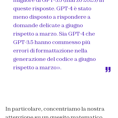
migliore di GPT-3.5 (marzo 2023) in
queste risposte. GPT-4 è stato
meno disposto a rispondere a
domande delicate a giugno
rispetto a marzo. Sia GPT-4 che
GPT-3.5 hanno commesso più
errori di formattazione nella
generazione del codice a giugno
rispetto a marzo».
In particolare, concentriamo la nostra
attenzione su un quesito matematico