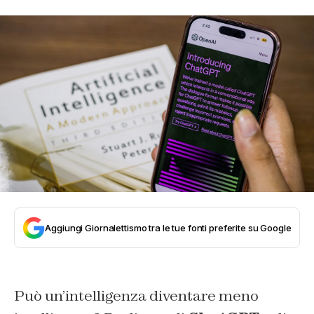
Aggiungi Giornalettismo tra le tue fonti preferite su Google
Può un’intelligenza diventare meno