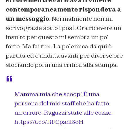
errore mentre caricava il video e
contemporaneamente rispondeva a
un messaggio
. Normalmente non mi
scrivo grazie sotto i post. Ora ricevere un
insulto per questo mi sembra un po’
forte. Ma fai tu». La polemica da qui è
partita ed è andata avanti per diverse ore
sfociando poi in una critica alla stampa.
Mamma mia che scoop! È una
persona del mio staff che ha fatto
un errore. Ragazzi state alle cozze.
https://t.co/RFCpshl3eH