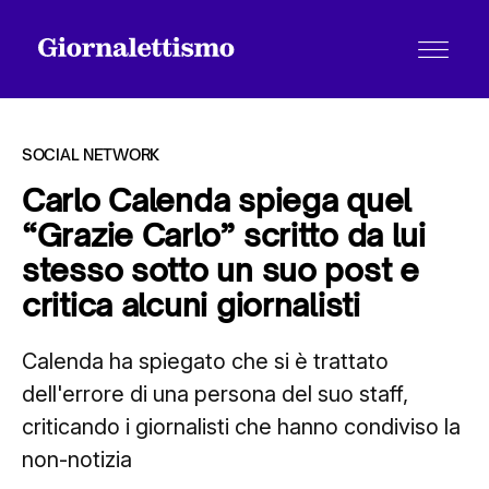
SOCIAL NETWORK
Carlo Calenda spiega quel
“Grazie Carlo” scritto da lui
Tutti gli articoli
stesso sotto un suo post e
critica alcuni giornalisti
Chi siamo
Calenda ha spiegato che si è trattato
dell'errore di una persona del suo staff,
Contatti
criticando i giornalisti che hanno condiviso la
non-notizia