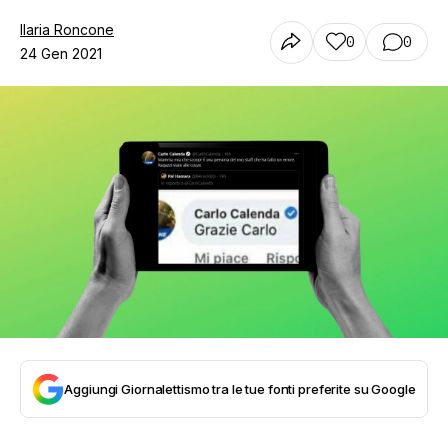
Ilaria Roncone
0
0
24 Gen 2021
Aggiungi Giornalettismo tra le tue fonti preferite su Google