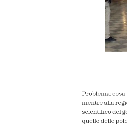
Problema: cosa s
mentre alla regi
scientifico del 
quello delle pol