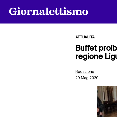
ATTUALITÀ
Buffet proib
regione Ligu
Tutti gli articoli
Redazione
20 Mag 2020
Chi siamo
Contatti