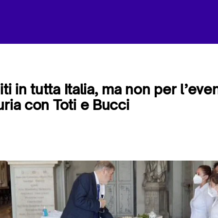
iti in tutta Italia, ma non per l’eve
ria con Toti e Bucci