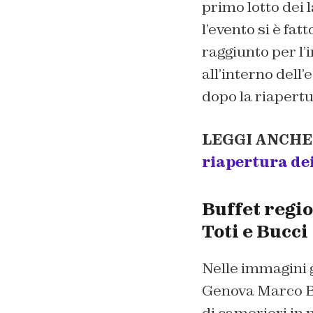
primo lotto dei l
l’evento si è fat
raggiunto per l’i
all’interno dell
dopo la riapertu
LEGGI ANCHE
riapertura dei
Buffet regio
Toti e Bucci
Nelle immagini 
Genova Marco Buc
di camerieri in 