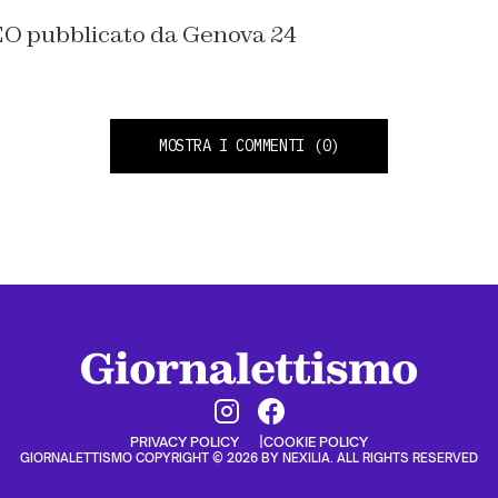
 pubblicato da Genova 24
MOSTRA I COMMENTI
(0)
PRIVACY POLICY
COOKIE POLICY
GIORNALETTISMO COPYRIGHT © 2026 BY NEXILIA. ALL RIGHTS RESERVED