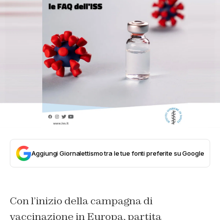
Aggiungi Giornalettismo tra le tue fonti preferite su Google
Con l’inizio della campagna di
vaccinazione in Europa, partita