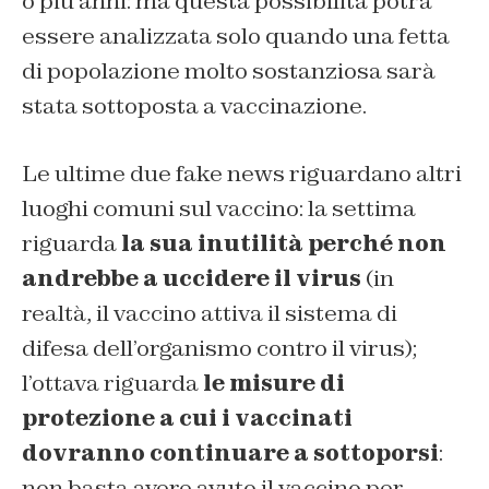
o più anni: ma questa possibilità potrà
essere analizzata solo quando una fetta
di popolazione molto sostanziosa sarà
stata sottoposta a vaccinazione.
Le ultime due fake news riguardano altri
luoghi comuni sul vaccino: la settima
riguarda
la sua inutilità perché non
andrebbe a uccidere il virus
(in
realtà, il vaccino attiva il sistema di
difesa dell’organismo contro il virus);
l’ottava riguarda
le misure di
protezione a cui i vaccinati
dovranno continuare a sottoporsi
:
non basta avere avuto il vaccino per