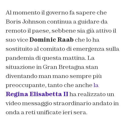
Al momento il governo fa sapere che
Boris Johnson continua a guidare da
remoto il paese, sebbene sia già attivo il
suo vice
Dominic Raab
che lo ha
sostituito al comitato di emergenza sulla
pandemia di questa mattina. La
situazione in Gran Bretagna stan
diventando man mano sempre più
preoccupante, tanto che anche
la
Regina Elisabetta II
ha realizzato un
video messaggio straordinario andato in
onda a reti unificate ieri sera.