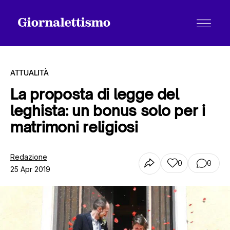
ATTUALITÀ
La proposta di legge del
leghista: un bonus solo per i
Tutti gli articoli
matrimoni religiosi
Chi siamo
Redazione
0
0
25 Apr 2019
Contatti