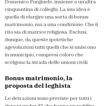
Domenico Furgiuele, insieme a un’altra
cinquantina di colleghi. La sua idea è
quella di elargire una sorta di bonus
matrimonio, ma a una condizione. Che il
rito sia di matrice religiosa. Esclusi,
dunque, da queste ipotetiche
agevolazioni tutti quelli che si uniscono
in municipio, compresi coloro che
scelgono la strada delle unioni civili.
Bonus matrimonio, la
proposta del leghista
Le detrazioni sono previste per tutti i
giovani under 35 che hanno un reddito