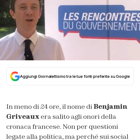
Aggiungi Giornalettismo tra le tue fonti preferite su Google
In meno di 24 ore, il nome di
Benjamin
Griveaux
era salito agli onori della
cronaca francese. Non per questioni
legate alla politica, ma perché sui social