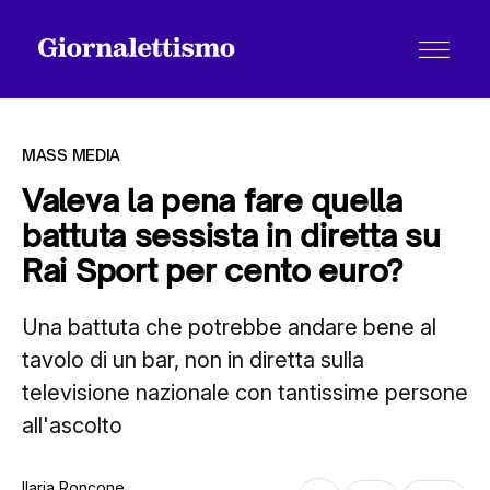
MASS MEDIA
Valeva la pena fare quella
battuta sessista in diretta su
Tutti gli articoli
Rai Sport per cento euro?
Una battuta che potrebbe andare bene al
Chi siamo
tavolo di un bar, non in diretta sulla
televisione nazionale con tantissime persone
Contatti
all'ascolto
Ilaria Roncone