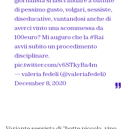
giornalista si lasci andare a battute
di pessimo gusto, volgari, sessiste,
diseducative, vantandosi anche di
averci vinto una scommessa da
100euro? Mi auguro che la
#Rai
avvii subito un procedimento
disciplinare.
pic.twitter.com/v6STkyBa4m
— valeria fedeli (@valeriafedeli)
December 8, 2020
Variante sessista di “botte piccola, vino