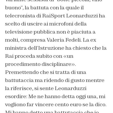
buono”, la battuta con la quale il
telecronista di RaiSport Leonarduzzi ha
scelto di uscire ai microfoni della
televisione pubblica non è piaciuta a
molti, compresa Valeria Fedeli. La ex
ministra dell’Istruzione ha chiesto che la
Rai proceda subito con «un
procedimento disciplinare».
Premettendo che si tratta di una
battutaccia ma ridendo di gusto mentre
la riferisce, si sente Leonarduzzi
esordire: Me ne hanno detta oggi una, mi
vogliono far vincere cento euro se la dico.
Mi hanno detto una battutaccia che io