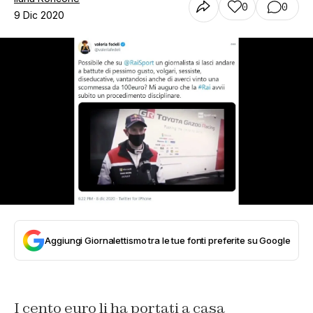
0
0
9 Dic 2020
Aggiungi Giornalettismo tra le tue fonti preferite su Google
I cento euro li ha portati a casa