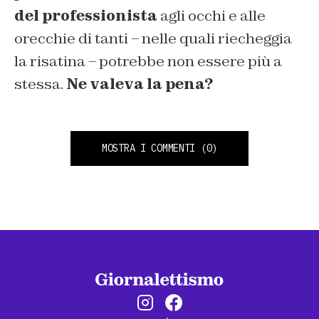
del professionista
agli occhi e alle
orecchie di tanti – nelle quali riecheggia
la risatina – potrebbe non essere più a
stessa.
Ne valeva la pena?
MOSTRA I COMMENTI
(0)