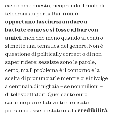
caso come questo, ricoprendo il ruolo di
telecronista per la Rai,
non è
opportuno lasciarsi andare a
battute come se si fosse al bar con
amici
, men che meno quando al centro
si mette una tematica del genere. Non è
questione di politically correct o di non
saper ridere: sessiste sono le parole,
certo, ma il problema è il contorno e la
scelta di pronunciarle mentre ci si rivolge
a centinaia di migliaia – se non milioni –
di telespettatori. Quei cento euro
saranno pure stati vinti e le risate
potranno esserci state ma la
credibilità