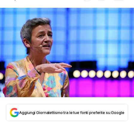
Aggiungi Giornalettismo tra le tue fonti preferite su Google