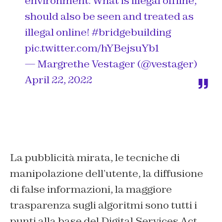
environment: What is illegal offline,
should also be seen and treated as
illegal online!
#bridgebuilding
pic.twitter.com/hYBejsuYb1
— Margrethe Vestager (@vestager)
April 22, 2022
La pubblicità mirata, le tecniche di
manipolazione dell’utente, la diffusione
di false informazioni, la maggiore
trasparenza sugli algoritmi sono tutti i
punti alla base del Digital Services Act,